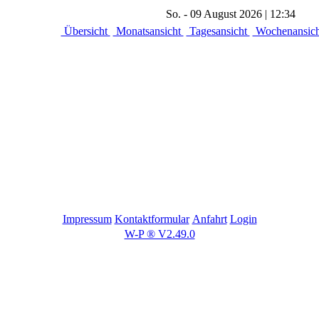
So. - 09 August 2026 | 12:34
Übersicht
Monatsansicht
Tagesansicht
Wochenansic
Impressum
Kontaktformular
Anfahrt
Login
W-P ® V2.49.0