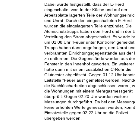
Dabei wurde festgestellt, dass der E-Herd
eingeschaltet war. In der Küche und auf der
Arbeitsplatte lagerten Teile der Wohnungseinri
und Unrat. Durch den eingeschalteten E-Herd
wurden die eingelagerten Teile entzündet. Die
Atemschutztrupps haben den Herd und in der E
Verteilung den Strom abgeschaltet. Es wurde be
um 01.08 Uhr "Feuer unter Kontrolle" gemeldet
Trupps haben dann angefangen, den Unrat und
verbrannten Einrichtungsgegenstände aus der
zu entfernen. Die Gegenstände wurden aus d
Fenster in den Innenhof geworfen. Ein weiterer
hatte dann mit einem zusätzlichen C-Rohr die
Glutnester abgelöscht. Gegen 01.12 Uhr konnt
Leitstelle "Feuer aus" gemeldet werden. Nach
die Nachlöscharbeiten abgeschlossen waren, 
die Wohnungen mit einem Mehrgasmessgerät
überprüft. Gegen 02.20 Uhr wurden weitere
Messungen durchgeführt. Da bei den Messung
keine erhöhten Werte gemessen wurden, konnt
Einsatzstelle gegen 02.22 Uhr an die Polizei
übergeben werden.