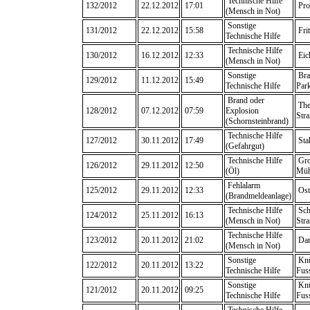
Technische Hilfe
132/2012
22.12.2012
17:01
Prob
(Mensch in Not)
Sonstige
131/2012
22.12.2012
15:58
Frit
Technische Hilfe
Technische Hilfe
130/2012
16.12.2012
12:33
Eic
(Mensch in Not)
Sonstige
Bra
129/2012
11.12.2012
15:49
Technische Hilfe
Park
Brand oder
The
128/2012
07.12.2012
07:59
Explosion
Stra
(Schornsteinbrand)
Technische Hilfe
127/2012
30.11.2012
17:49
Sta
(Gefahrgut)
Technische Hilfe
Gro
126/2012
29.11.2012
12:50
(Öl)
Müh
Fehlalarm
125/2012
29.11.2012
12:33
Ost
(Brandmeldeanlage)
Technische Hilfe
Sch
124/2012
25.11.2012
16:13
(Mensch in Not)
Str
Technische Hilfe
123/2012
20.11.2012
21:02
Da
(Mensch in Not)
Sonstige
Knü
122/2012
20.11.2012
13:22
Technische Hilfe
Fus
Sonstige
Knü
121/2012
20.11.2012
09:25
Technische Hilfe
Fus