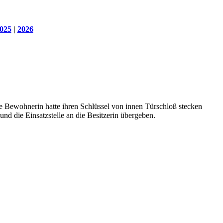
025
|
2026
ie Bewohnerin hatte ihren Schlüssel von innen Türschloß stecken
nd die Einsatzstelle an die Besitzerin übergeben.