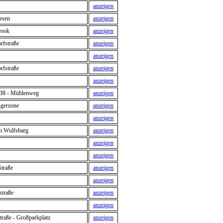
anzeigen
esen
anzeigen
rook
anzeigen
rfstraße
anzeigen
anzeigen
rfstraße
anzeigen
anzeigen
 38 - Mühlenweg
anzeigen
ngerzone
anzeigen
anzeigen
m Wulfsbarg
anzeigen
anzeigen
anzeigen
traße
anzeigen
anzeigen
traße
anzeigen
anzeigen
raße - Großparkplatz
anzeigen