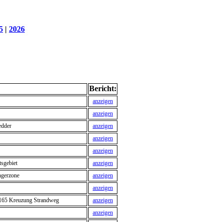
5
|
2026
:
Bericht:
anzeigen
anzeigen
edder
anzeigen
anzeigen
anzeigen
sgebiet
anzeigen
ngerzone
anzeigen
anzeigen
 165 Kreuzung Strandweg
anzeigen
anzeigen