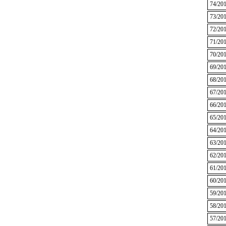
74/20
73/20
72/20
71/20
70/20
69/20
68/20
67/20
66/20
65/20
64/20
63/20
62/20
61/20
60/20
59/20
58/20
57/20