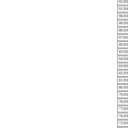
92/20
91/20
90/20
89/20
88/20
87/20
86/20
85/20
84/20
83/20
82/20
81/20
80/20
79/20
78/20
77/20
76/20
75/20