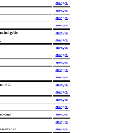
anzeigen
anzeigen
anzeigen
anzeigen
meindegebiet
anzeigen
g
anzeigen
anzeigen
anzeigen
anzeigen
anzeigen
anzeigen
Buhne 29
anzeigen
anzeigen
anzeigen
anzeigen
adeland
anzeigen
anzeigen
Passader See
anzeigen