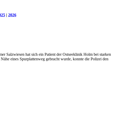
025
|
2026
r Salzwiesen hat sich ein Patient der Ostseeklinik Holm bei starken
 Nähe eines Spurplattenweg gebracht wurde, konnte die Polizei den