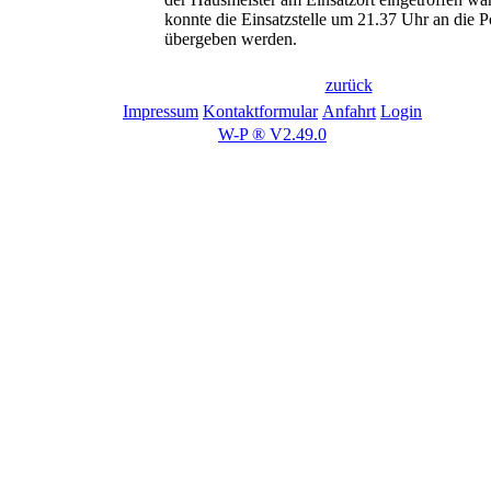
konnte die Einsatzstelle um 21.37 Uhr an die P
übergeben werden.
zurück
Impressum
Kontaktformular
Anfahrt
Login
W-P ® V2.49.0