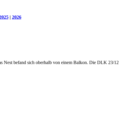
2025
|
2026
as Nest befand sich oberhalb von einem Balkon. Die DLK 23/12