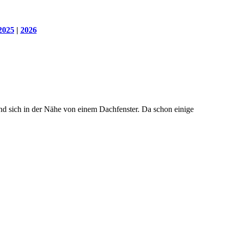
2025
|
2026
 sich in der Nähe von einem Dachfenster. Da schon einige