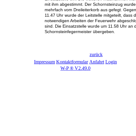
mit ihm abgestimmt. Der Schornsteinzug wurde
mehrfach vom Dreileiterkorb aus gefegt. Gege
11.47 Uhr wurde der Leitstelle mitgeteilt, dass d
notwendigen Arbeiten der Feuerwehr abgeschl
sind. Die Einsatzstelle wurde um 11.58 Uhr an 
Schornsteinfegermeister übergeben.
zurück
Impressum
Kontaktformular
Anfahrt
Login
W-P ® V2.49.0