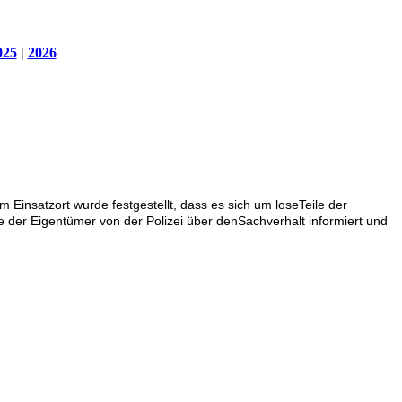
025
|
2026
Einsatzort wurde festgestellt, dass es sich um loseTeile der
e der Eigentümer von der Polizei über denSachverhalt informiert und