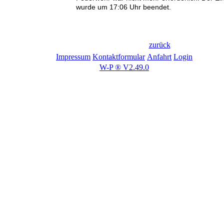
wurde um 17:06 Uhr beendet.
zurück
Impressum
Kontaktformular
Anfahrt
Login
W-P ® V2.49.0