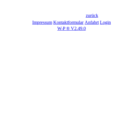
zurück
Impressum
Kontaktformular
Anfahrt
Login
W-P ® V2.49.0