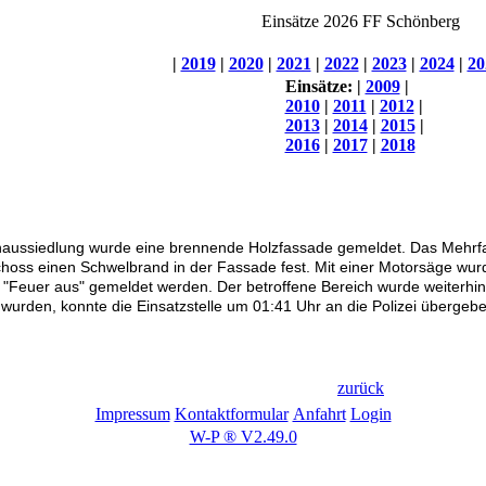
Einsätze 2026 FF Schönberg
|
2019
|
2020
|
2021
|
2022
|
2023
|
2024
|
20
Einsätze:
|
2009
|
2010
|
2011
|
2012
|
2013
|
2014
|
2015
|
2016
|
2017
|
2018
haussiedlung wurde eine brennende Holzfassade gemeldet. Das Mehrfa
schoss einen Schwelbrand in der Fassade fest. Mit einer Motorsäge wu
e "Feuer aus" gemeldet werden. Der betroffene Bereich wurde weiterh
wurden, konnte die Einsatzstelle um 01:41 Uhr an die Polizei übergeb
zurück
Impressum
Kontaktformular
Anfahrt
Login
W-P ® V2.49.0