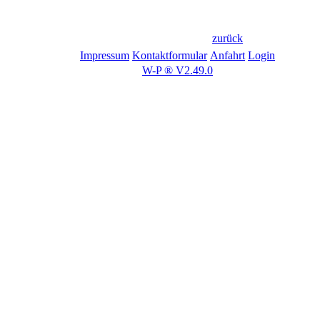
zurück
Impressum
Kontaktformular
Anfahrt
Login
W-P ® V2.49.0