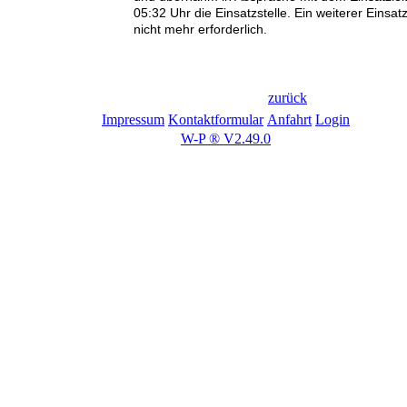
05:32 Uhr die Einsatzstelle. Ein weiterer Einsat
nicht mehr erforderlich.
zurück
Impressum
Kontaktformular
Anfahrt
Login
W-P ® V2.49.0