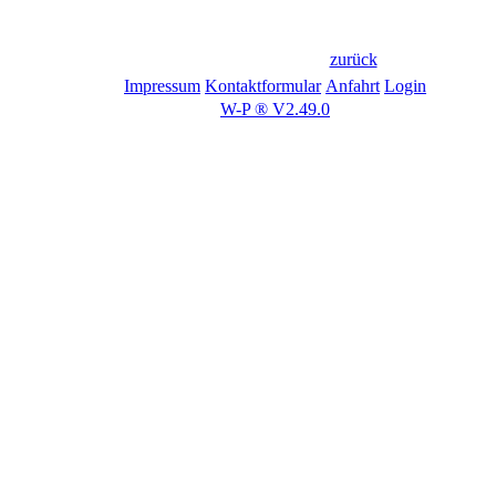
zurück
Impressum
Kontaktformular
Anfahrt
Login
W-P ® V2.49.0