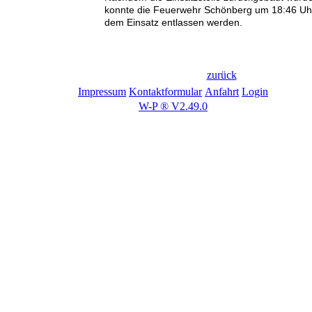
konnte die Feuerwehr Schönberg um 18:46 Uh
dem Einsatz entlassen werden.
zurück
Impressum
Kontaktformular
Anfahrt
Login
W-P ® V2.49.0