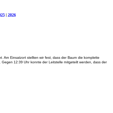
025
|
2026
Am Einsatzort stellten wir fest, dass der Baum die komplette
 Gegen 12:39 Uhr konnte der Leitstelle mitgeteilt werden, dass der