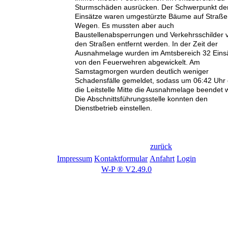
Sturmschäden ausrücken. Der Schwerpunkt de
Einsätze waren umgestürzte Bäume auf Straße
Wegen. Es mussten aber auch
Baustellenabsperrungen und Verkehrsschilder 
den Straßen entfernt werden. In der Zeit der
Ausnahmelage wurden im Amtsbereich 32 Eins
von den Feuerwehren abgewickelt. Am
Samstagmorgen wurden deutlich weniger
Schadensfälle gemeldet, sodass um 06:42 Uhr
die Leitstelle Mitte die Ausnahmelage beendet 
Die Abschnittsführungsstelle konnten den
Dienstbetrieb einstellen.
zurück
Impressum
Kontaktformular
Anfahrt
Login
W-P ® V2.49.0