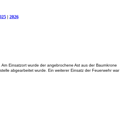
025
|
2026
 Am Einsatzort wurde der angebrochene Ast aus der Baumkrone
zstelle abgearbeitet wurde. Ein weiterer Einsatz der Feuerwehr war