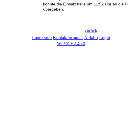
konnte die Einsatzstelle um 11:52 Uhr an die Po
übergeben.
zurück
Impressum
Kontaktformular
Anfahrt
Login
W-P ® V2.49.0