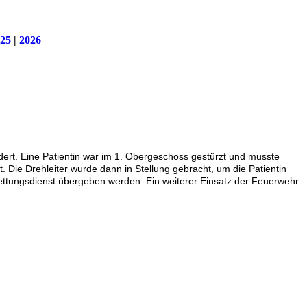
25
|
2026
dert. Eine Patientin war im 1. Obergeschoss gestürzt und musste
 Die Drehleiter wurde dann in Stellung gebracht, um die Patientin
ttungsdienst übergeben werden. Ein weiterer Einsatz der Feuerwehr