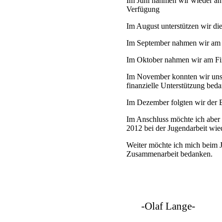
Im Juni nahmen wir wieder an
Verfügung
Im August unterstützen wir di
Im September nahmen wir am N
Im Oktober nahmen wir am Fin
Im November konnten wir unse
finanzielle Unterstützung bed
Im Dezember folgten wir der E
Im Anschluss möchte ich aber 
2012 bei der Jugendarbeit wiede
Weiter möchte ich mich beim J
Zusammenarbeit bedanken.
-Olaf Lange-