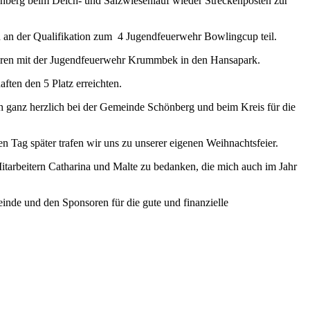
önberg beim Deich- und Salzwiesenlauf wieder Streckenposten zur
 an der Qualifikation zum
4 Jugendfeuerwehr Bowlingcup teil.
fuhren mit der Jugendfeuerwehr Krummbek in den Hansapark.
ten den 5 Platz erreichten.
 ganz herzlich bei der Gemeinde Schönberg und beim Kreis für die
Tag später trafen wir uns zu unserer eigenen Weihnachtsfeier.
tarbeitern Catharina und Malte zu bedanken, die mich auch im Jahr
inde und den Sponsoren für die gute und finanzielle