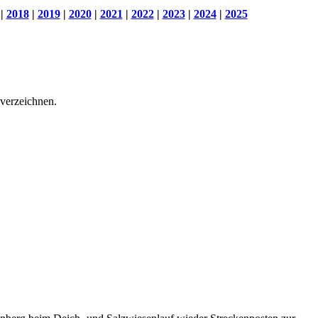
|
2018
|
2019
|
2020
|
2021
|
2022
|
2023
|
2024
|
2025
verzeichnen.